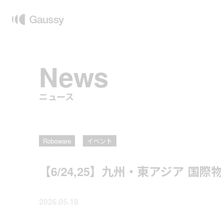
News
ニュース
Roboware
イベント
【6/24,25】九州・東アジア 国
2026.05.18