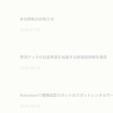
本社移転のお知らせ
2026.07.23
物流テックの社会実装を加速する新経営体制を発足
2026.06.30
Robowareで棚搬送型ロボットのスポットレンタル
2026.06.02