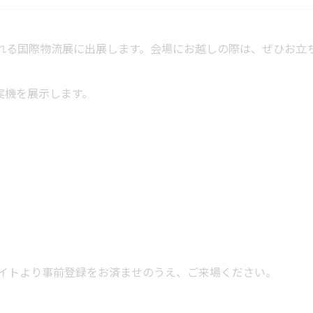
催される国際物流展に出展します。会場にお越しの際は、ぜひお立
の実機を展示します。
イトより事前登録をお済ませのうえ、ご来場ください。