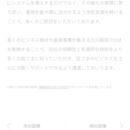
にシステムを導入するだけでなく、その後もお客様に寄
り添い、運用を最大限に活かせるよう伴走支援を続ける
ことで、多くのご好評をいただいております。
多くのビジネス拠点や倉庫事業が集まる立川駅前でCM
を放映することで、当社の信頼性と先進的な技術をより
多くの皆さまに知っていただき、皆さまのビジネスをさ
らに力強くサポートできるよう邁進してまいります。
※弊社では本CMの音声に
動画制作会社VIDWEB
のボイスゲートを利用しています。
次の記事
前の記事