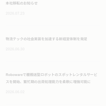
本社移転のお知らせ
2026.07.23
物流テックの社会実装を加速する新経営体制を発足
2026.06.30
Robowareで棚搬送型ロボットのスポットレンタルサービ
スを開始、繁忙期の出荷処理能力を柔軟に増強可能に
2026.06.02