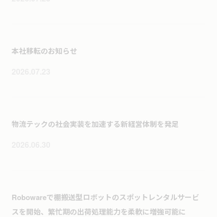
本社移転のお知らせ
2026.07.23
物流テックの社会実装を加速する新経営体制を発足
2026.06.30
Robowareで棚搬送型ロボットのスポットレンタルサービ
スを開始、繁忙期の出荷処理能力を柔軟に増強可能に